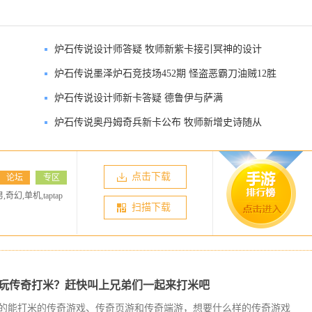
炉石传说设计师答疑 牧师新紫卡接引冥神的设计
炉石传说墨泽炉石竞技场452期 怪盗恶霸刀油贼12胜
炉石传说设计师新卡答疑 德鲁伊与萨满
炉石传说奥丹姆奇兵新卡公布 牧师新增史诗随从
点击下载
论坛
专区
,奇幻,单机,taptap
扫描下载
玩传奇打米？赶快叫上兄弟们一起来打米吧
的能打米的传奇游戏、传奇页游和传奇端游，想要什么样的传奇游戏