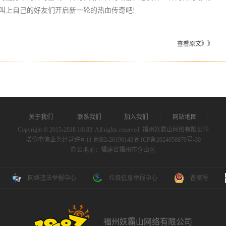
叫上自己的好友们开启新一轮的热血传奇吧!
查看原文》》
关于我们
|
联系我们
|
加入我们
|
网站地图
|
Copyright © 2015-2018 18183. All rights reserved. 福州妖霸山网络有限公司
增值电信业务经营许可证 闽B2-20190143
闽ICP备2024058879号-30
办公地址：福建省福州市仓山区
网络违法举报中心
垃圾信息举报中心
备案号
福州妖霸山网络有限公司