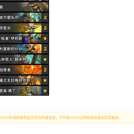
183手游网发布此文仅为传递信息，不代表18183认同其观点或证实其描述。