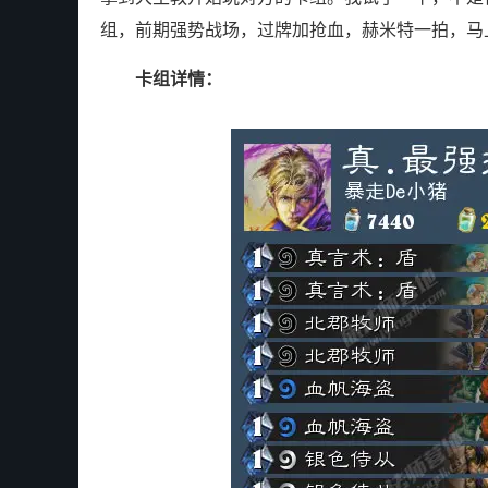
组，前期强势战场，过牌加抢血，赫米特一拍，马
卡组详情：