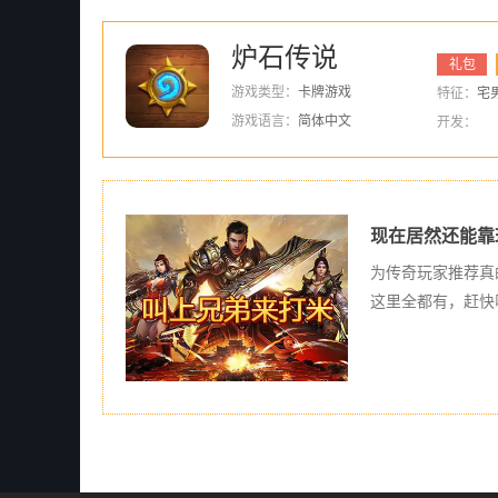
炉石传说
礼包
游戏类型：
卡牌游戏
特征：
宅男
游戏语言：
简体中文
开发：
现在居然还能靠
为传奇玩家推荐真
这里全都有，赶快