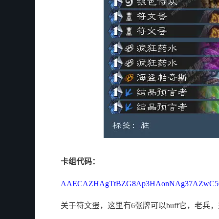
卡组代码：
AAECAZHAgTtBZG8Ap3HAonNAg37AZwC5
关于符文蛋，这里有6张牌可以buff它，老兵